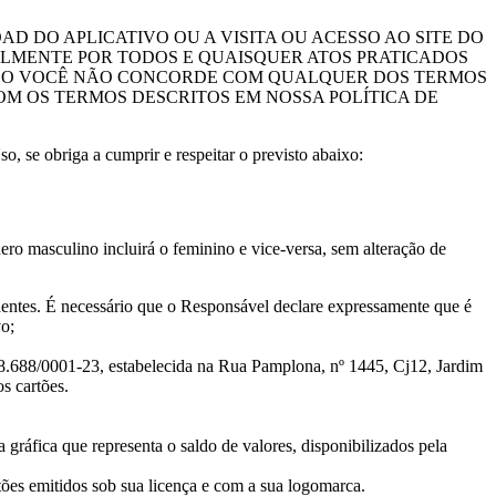
D DO APLICATIVO OU A VISITA OU ACESSO AO SITE DO
LMENTE POR TODOS E QUAISQUER ATOS PRATICADOS
CASO VOCÊ NÃO CONCORDE COM QUALQUER DOS TERMOS
M OS TERMOS DESCRITOS EM NOSSA POLÍTICA DE
 se obriga a cumprir e respeitar o previsto abaixo:
ero masculino incluirá o feminino e vice-versa, sem alteração de
dentes. É necessário que o Responsável declare expressamente que é
vo;
18.688/0001-23, estabelecida na Rua Pamplona, nº 1445, Cj12, Jardim
s cartões.
gráfica que representa o saldo de valores, disponibilizados pela
tões emitidos sob sua licença e com a sua logomarca.