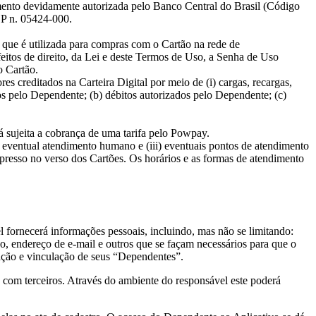
idamente autorizada pelo Banco Central do Brasil (Código
EP n. 05424-000.
 que é utilizada para compras com o Cartão na rede de
eitos de direito, da Lei e deste Termos de Uso, a Senha de Uso
o Cartão.
res creditados na Carteira Digital por meio de (i) cargas, recargas,
ados pelo Dependente; (b) débitos autorizados pelo Dependente; (c)
á sujeita a cobrança de uma tarifa pelo Powpay.
) eventual atendimento humano e (iii) eventuais pontos de atendimento
presso no verso dos Cartões. Os horários e as formas de atendimento
el fornecerá informações pessoais, incluindo, mas não se limitando:
 endereço de e-mail e outros que se façam necessários para que o
iação e vinculação de seus “Dependentes”.
com terceiros. Através do ambiente do responsável este poderá