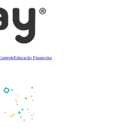
ontrole
Educação Financeira