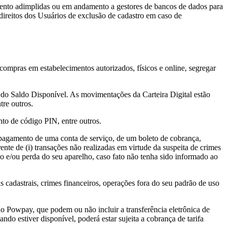
mento adimplidas ou em andamento a gestores de bancos de dados para
direitos dos Usuários de exclusão de cadastro em caso de
 compras em estabelecimentos autorizados, físicos e online, segregar
o do Saldo Disponível. As movimentações da Carteira Digital estão
tre outros.
nto de código PIN, entre outros.
 pagamento de uma conta de serviço, de um boleto de cobrança,
ente de (i) transações não realizadas em virtude da suspeita de crimes
oubo e/ou perda do seu aparelho, caso fato não tenha sido informado ao
 cadastrais, crimes financeiros, operações fora do seu padrão de uso
elo Powpay, que podem ou não incluir a transferência eletrônica de
o estiver disponível, poderá estar sujeita a cobrança de tarifa